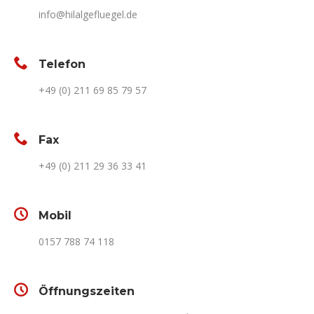
info@hilalgefluegel.de
Telefon
+49 (0) 211 69 85 79 57
Fax
+49 (0) 211 29 36 33 41
Mobil
0157 788 74 118
Öffnungszeiten