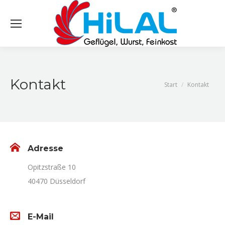
Kontakt
Sie befinden sich
Start
Kontakt
hier:
Adresse
Opitzstraße 10
40470 Düsseldorf
E-Mail