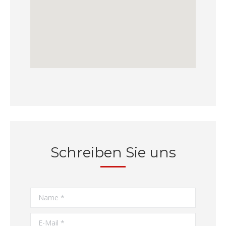
Schreiben Sie uns
Name *
E-Mail *